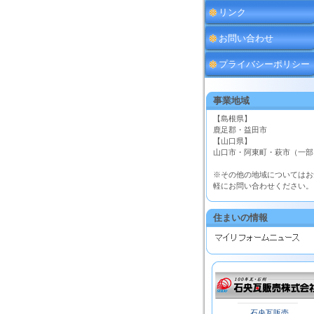
リンク
お問い合わせ
プライバシーポリシー
事業地域
【島根県】
鹿足郡・益田市
【山口県】
山口市・阿東町・萩市（一部
※その他の地域についてはお
軽にお問い合わせください。
住まいの情報
石央瓦販売